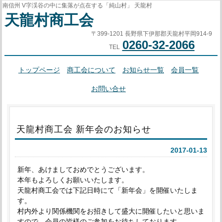
南信州 V字渓谷の中に集落が点在する「純山村」 天龍村
天龍村商工会
〒399-1201 長野県下伊那郡天龍村平岡914-9
0260-32-2066
TEL
トップページ
商工会について
お知らせ一覧
会員一覧
お問い合せ
天龍村商工会 新年会のお知らせ
2017-01-13
新年、あけましておめでとうございます。
本年もよろしくお願いいたします。
天龍村商工会では下記日時にて「新年会」を開催いたしま
す。
村内外より関係機関をお招きして盛大に開催したいと思いま
すので、会員の皆様のご参加をお待ちしております。