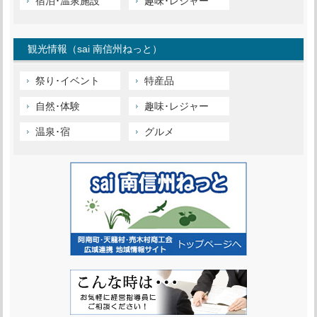
宿泊･温泉施設
趣味･レジャー
観光情報（sai 南信州ねっと）
祭り･イベント
特産品
自然･体験
趣味･レジャー
温泉･宿
グルメ