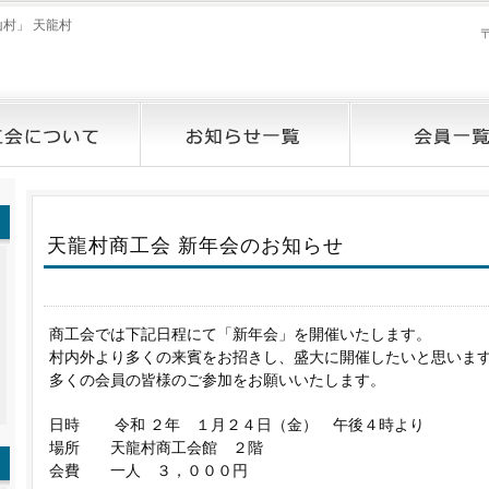
村」 天龍村
天龍村商工会 新年会のお知らせ
商工会では下記日程にて「新年会」を開催いたします。
村内外より多くの来賓をお招きし、盛大に開催したいと思いま
多くの会員の皆様のご参加をお願いいたします。
日時 令和 ２年 １月２４日（金） 午後４時より
場所 天龍村商工会館 ２階
会費 一人 ３，０００円