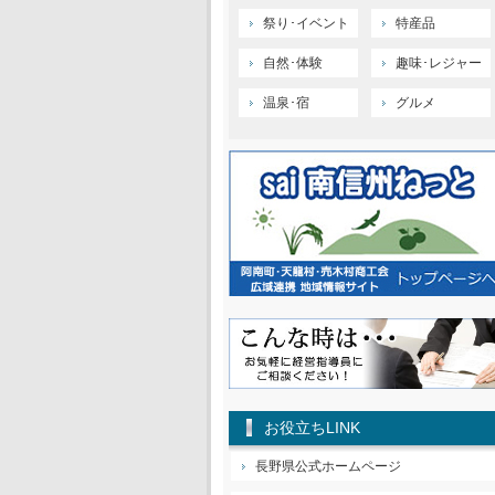
祭り･イベント
特産品
自然･体験
趣味･レジャー
温泉･宿
グルメ
お役立ちLINK
長野県公式ホームページ