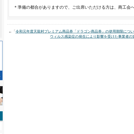
＊準備の都合がありますので、ご出席いただける方は、商工会
←「
令和元年度天龍村プレミアム商品券「ドラゴン商品券」の使用期限につい
ウィルス感染症の発生により影響を受けた事業者の