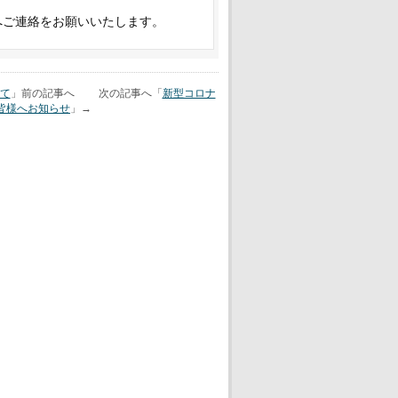
へご連絡をお願いいたします。
て
」前の記事へ 次の記事へ「
新型コロナ
皆様へお知らせ
」→