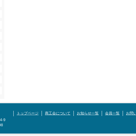
トップページ
商工会について
お知らせ一覧
会員一覧
お問
-9
98